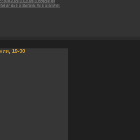
MOLYANINOVA SINGS, STILL
ОС ЕВГЕНИИ СМОЛЬЯНИНОВОЙ
ии, 19-00